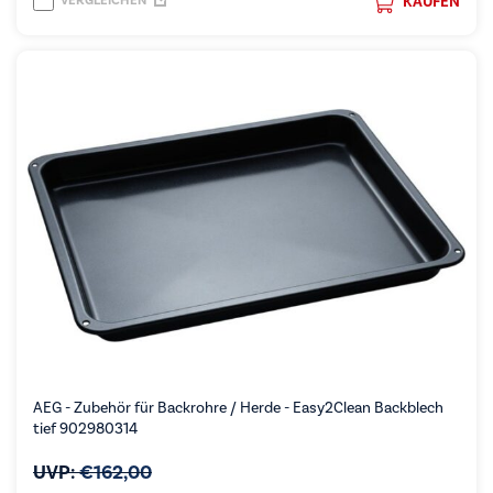
VERGLEICHEN
KAUFEN
AEG - Zubehör für Backrohre / Herde - Easy2Clean Backblech
tief 902980314
UVP:
€
162,00