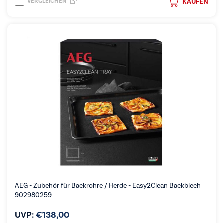
VERGLEICHEN
KAUFEN
AEG - Zubehör für Backrohre / Herde - Easy2Clean Backblech
902980259
UVP:
€
138,00