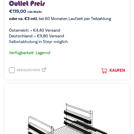
€
119,00
inkl. MwSt.
oder ca. €3 mtl.
bei 60 Monaten Laufzeit per Teilzahlung
Österreich: +
€
4,40
Versand
Deutschland: +
€
9,80
Versand
Selbstabholung in Steyr möglich
Verfügbarkeit: Lagernd
VERGLEICHEN
KAUFEN