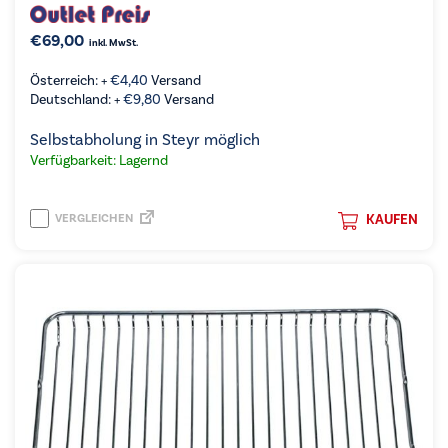
€
69,00
inkl. MwSt.
Österreich: +
€
4,40
Versand
Deutschland: +
€
9,80
Versand
Selbstabholung in Steyr möglich
Verfügbarkeit: Lagernd
VERGLEICHEN
KAUFEN