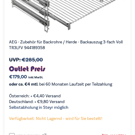
AEG - Zubehör für Backrohre / Herde - Backauszug 3-fach Voll
TR3LFV 944189358
UVP:
€
285,00
€
179,00
inkl. MwSt.
oder ca. €4 mtl.
bei 60 Monaten Laufzeit per Teilzahlung
Österreich: +
€
4,40
Versand
Deutschland: +
€
9,80
Versand
Selbstabholung in Steyr möglich
Verfügbarkeit: Nicht Lagernd – wird für Sie bestellt!