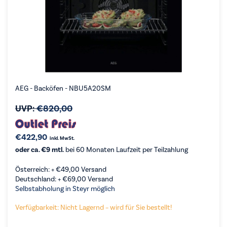
AEG - Backöfen - NBU5A20SM
UVP:
€
820,00
€
422,90
inkl. MwSt.
oder ca. €9 mtl.
bei 60 Monaten Laufzeit per Teilzahlung
Österreich: +
€
49,00
Versand
Deutschland: +
€
69,00
Versand
Selbstabholung in Steyr möglich
Verfügbarkeit: Nicht Lagernd – wird für Sie bestellt!