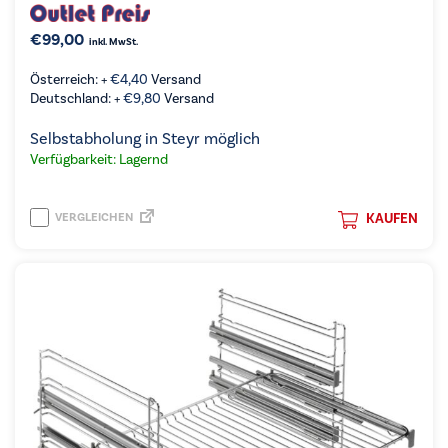
€
99,00
inkl. MwSt.
Österreich: +
€
4,40
Versand
Deutschland: +
€
9,80
Versand
Selbstabholung in Steyr möglich
Verfügbarkeit: Lagernd
VERGLEICHEN
KAUFEN