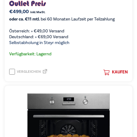
€
499,00
inkl. MwSt.
oder ca. €11 mtl.
bei 60 Monaten Laufzeit per Teilzahlung
Österreich: +
€
49,00
Versand
Deutschland: +
€
69,00
Versand
Selbstabholung in Steyr möglich
Verfügbarkeit: Lagernd
VERGLEICHEN
KAUFEN