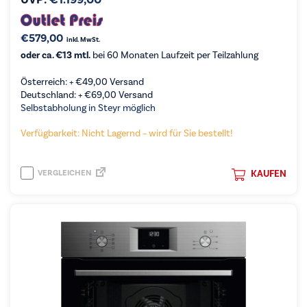
€
579,00
inkl. MwSt.
oder ca. €13 mtl.
bei 60 Monaten Laufzeit per Teilzahlung
Österreich: +
€
49,00
Versand
Deutschland: +
€
69,00
Versand
Selbstabholung in Steyr möglich
Verfügbarkeit: Nicht Lagernd – wird für Sie bestellt!
VERGLEICHEN
KAUFEN