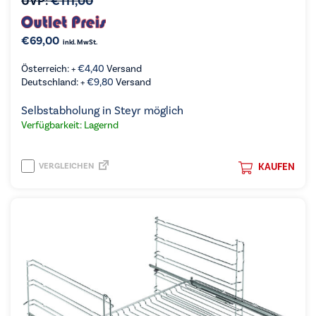
UVP:
€
111,00
€
69,00
inkl. MwSt.
Österreich: +
€
4,40
Versand
Deutschland: +
€
9,80
Versand
Selbstabholung in Steyr möglich
Verfügbarkeit: Lagernd
VERGLEICHEN
KAUFEN