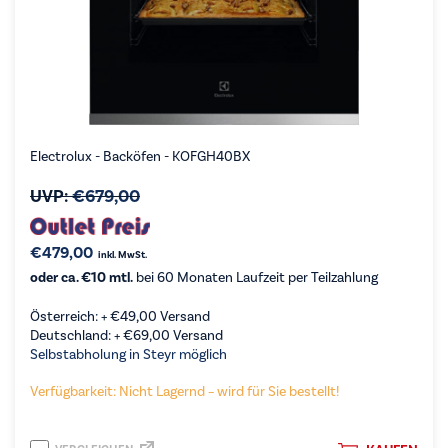
Electrolux - Backöfen - KOFGH40BX
UVP:
€
679,00
€
479,00
inkl. MwSt.
oder ca. €10 mtl.
bei 60 Monaten Laufzeit per Teilzahlung
Österreich: +
€
49,00
Versand
Deutschland: +
€
69,00
Versand
Selbstabholung in Steyr möglich
Verfügbarkeit: Nicht Lagernd – wird für Sie bestellt!