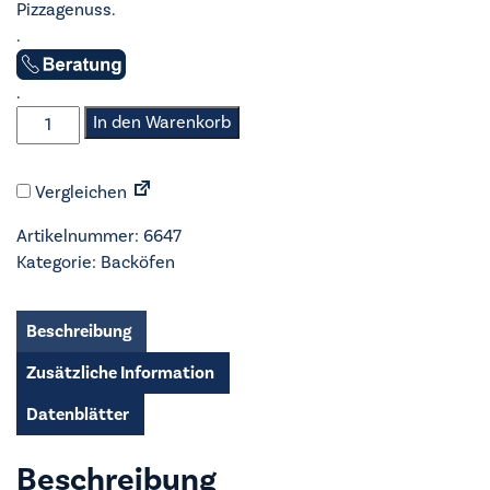
Pizzagenuss.
.
.
AEG
In den Warenkorb
-
Backofen
Vergleichen
-
TX7PB63FSB
Artikelnummer:
6647
PizzaExpert
Kategorie:
Backöfen
Menge
Beschreibung
Zusätzliche Information
Datenblätter
Beschreibung