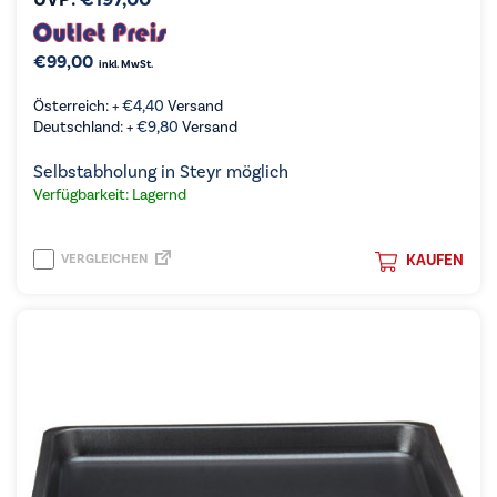
€
99,00
inkl. MwSt.
Österreich: +
€
4,40
Versand
Deutschland: +
€
9,80
Versand
Selbstabholung in Steyr möglich
Verfügbarkeit: Lagernd
VERGLEICHEN
KAUFEN