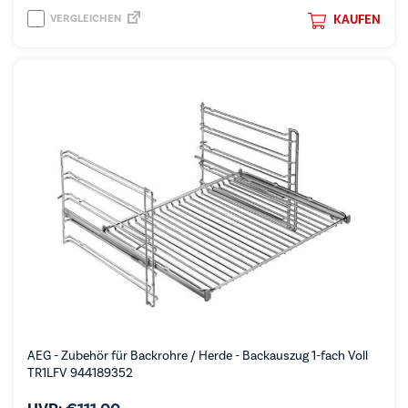
VERGLEICHEN
KAUFEN
AEG - Zubehör für Backrohre / Herde - Backauszug 1-fach Voll
TR1LFV 944189352