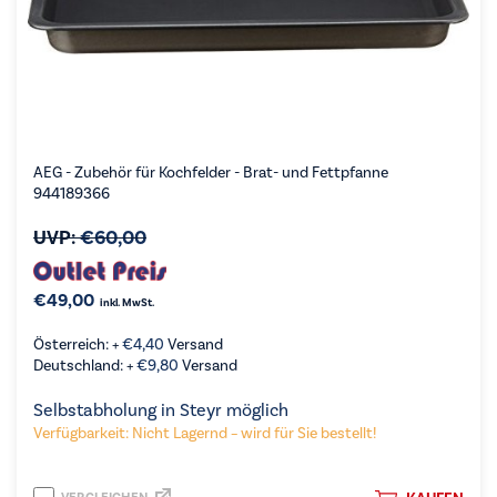
AEG - Zubehör für Kochfelder - Brat- und Fettpfanne
944189366
UVP:
€
60,00
€
49,00
inkl. MwSt.
Österreich: +
€
4,40
Versand
Deutschland: +
€
9,80
Versand
Selbstabholung in Steyr möglich
Verfügbarkeit: Nicht Lagernd – wird für Sie bestellt!