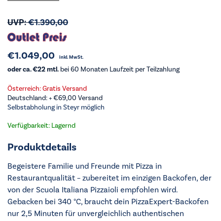
UVP:
€
1.390,00
€
1.049,00
inkl. MwSt.
oder ca. €22 mtl.
bei 60 Monaten Laufzeit per Teilzahlung
Österreich: Gratis Versand
Deutschland: +
€
69,00
Versand
Selbstabholung in Steyr möglich
Verfügbarkeit: Lagernd
Produktdetails
Begeistere Familie und Freunde mit Pizza in
Restaurantqualität – zubereitet im einzigen Backofen, der
von der Scuola Italiana Pizzaioli empfohlen wird.
Gebacken bei 340 °C, braucht dein PizzaExpert-Backofen
nur 2,5 Minuten für unvergleichlich authentischen