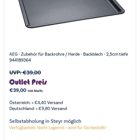
AEG - Zubehör für Backrohre / Herde - Backblech - 2,5cm tiefe
944189364
UVP:
€
39,00
€
39,00
inkl. MwSt.
Österreich: +
€
4,40
Versand
Deutschland: +
€
9,80
Versand
Selbstabholung in Steyr möglich
Verfügbarkeit: Nicht Lagernd – wird für Sie bestellt!