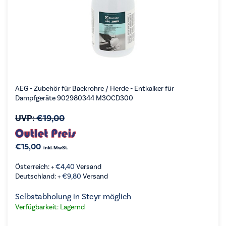
AEG - Zubehör für Backrohre / Herde - Entkalker für
Dampfgeräte 902980344 M3OCD300
UVP:
€
19,00
€
15,00
inkl. MwSt.
Österreich: +
€
4,40
Versand
Deutschland: +
€
9,80
Versand
Selbstabholung in Steyr möglich
Verfügbarkeit: Lagernd