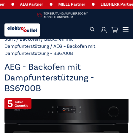
AEG Partner
MIELE Partner
LIEBHERR Partner
HEUTE GESCHLOSSEN
Start
/
Backöfen
/
Backofen mit
Dampfunterstützung
/ AEG – Backofen mit
Dampfunterstützung – BS6700B
AEG - Backofen mit
Dampfunterstützung -
BS6700B