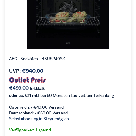
AEG - Backöfen - NBU5P40SK
UVP:
€
940,00
€
499,00
inkl. MwSt.
oder ca. €11 mtl.
bei 60 Monaten Laufzeit per Teilzahlung
Österreich: +
€
49,00
Versand
Deutschland: +
€
69,00
Versand
Selbstabholung in Steyr möglich
Verfügbarkeit: Lagernd