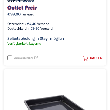
UVP:
€
138,00
€
99,00
inkl. MwSt.
Österreich: +
€
4,40
Versand
Deutschland: +
€
9,80
Versand
Selbstabholung in Steyr möglich
Verfügbarkeit: Lagernd
VERGLEICHEN
KAUFEN