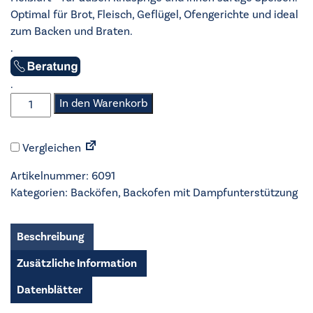
Optimal für Brot, Fleisch, Geflügel, Ofengerichte und ideal
zum Backen und Braten.
.
.
AEG
In den Warenkorb
-
Backofen
Vergleichen
mit
Dampfunterstützung
Artikelnummer:
6091
-
Kategorien:
Backöfen
,
Backofen mit Dampfunterstützung
BS6700B
Menge
Beschreibung
Zusätzliche Information
Datenblätter