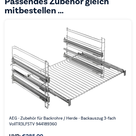
Passendes Zubehör gleich
mitbestellen …
AEG - Zubehör für Backrohre / Herde - Backauszug 3-fach
VollTR3LFSTV 944189360