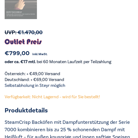
UVP:
€
1.470,00
€
799,00
inkl. MwSt.
oder ca. €17 mtl.
bei 60 Monaten Laufzeit per Teilzahlung
Österreich: +
€
49,00
Versand
Deutschland: +
€
69,00
Versand
Selbstabholung in Steyr möglich
Verfügbarkeit: Nicht Lagernd – wird für Sie bestellt!
Produktdetails
SteamCrisp Backöfen mit Dampfunterstützung der Serie
7000 kombinieren bis zu 25 % schonenden Dampf mit
Heißluft – für außen knusprige und innen saftige Speisen.