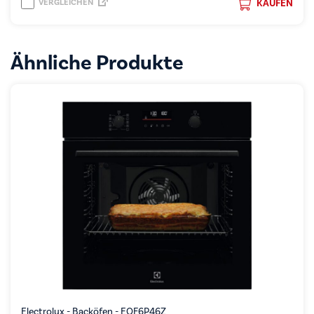
VERGLEICHEN
KAUFEN
Ähnliche Produkte
Electrolux - Backöfen - EOF6P46Z