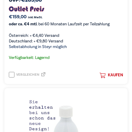
UVP:
€
285,00
€
159,00
inkl. MwSt.
oder ca. €4 mtl.
bei 60 Monaten Laufzeit per Teilzahlung
Österreich: +
€
4,40
Versand
Deutschland: +
€
9,80
Versand
Selbstabholung in Steyr möglich
Verfügbarkeit: Lagernd
VERGLEICHEN
KAUFEN