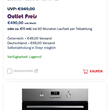
UVP:
€
949,00
€
490,00
inkl. MwSt.
oder ca. €11 mtl.
bei 60 Monaten Laufzeit per Teilzahlung
Österreich: +
€
49,00
Versand
Deutschland: +
€
69,00
Versand
Selbstabholung in Steyr möglich
Verfügbarkeit: Lagernd
VERGLEICHEN
KAUFEN