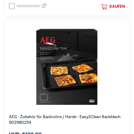
VERGLEICHEN
KAUFEN
AEG - Zubehör für Backrohre / Herde - Easy2Clean Backblech
902980259