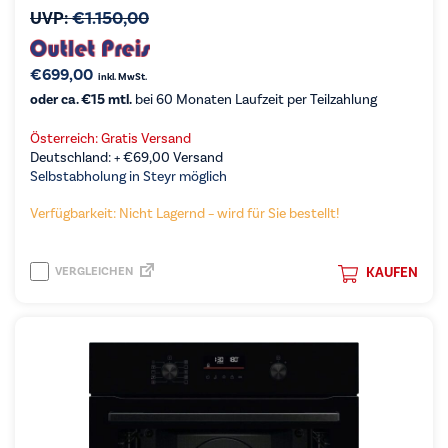
UVP:
€
1.150,00
€
699,00
inkl. MwSt.
oder ca. €15 mtl.
bei 60 Monaten Laufzeit per Teilzahlung
Österreich: Gratis Versand
Deutschland: +
€
69,00
Versand
Selbstabholung in Steyr möglich
Verfügbarkeit: Nicht Lagernd – wird für Sie bestellt!
VERGLEICHEN
KAUFEN