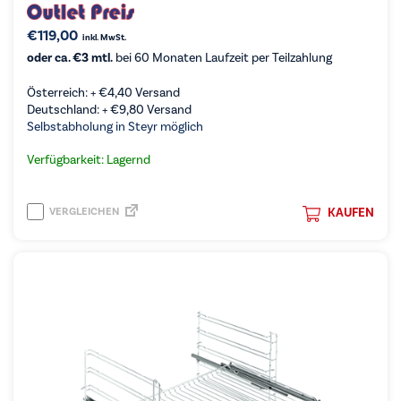
€
119,00
inkl. MwSt.
oder ca. €3 mtl.
bei 60 Monaten Laufzeit per Teilzahlung
Österreich: +
€
4,40
Versand
Deutschland: +
€
9,80
Versand
Selbstabholung in Steyr möglich
Verfügbarkeit: Lagernd
VERGLEICHEN
KAUFEN