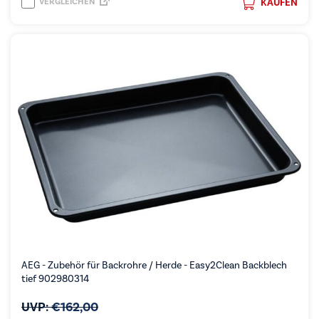
VERGLEICHEN
KAUFEN
AEG - Zubehör für Backrohre / Herde - Easy2Clean Backblech
tief 902980314
UVP:
€
162,00